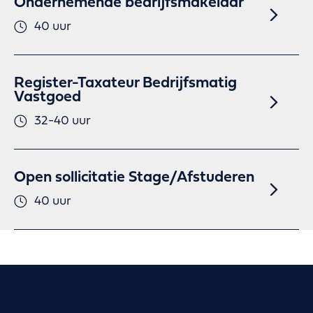
Ondernemende bedrijfsmakelaar
40 uur
Register-Taxateur Bedrijfsmatig
Vastgoed
32-40 uur
Open sollicitatie Stage/Afstuderen
40 uur