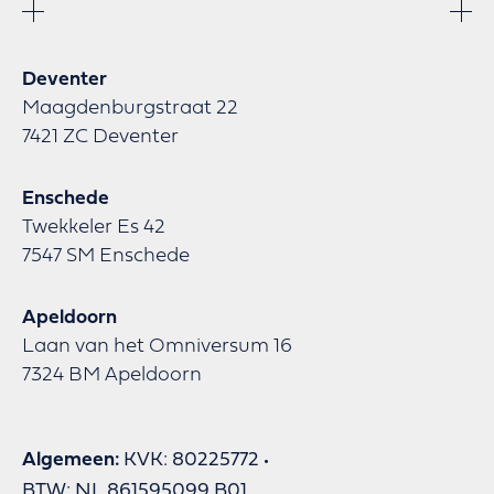
Deventer
Maagdenburgstraat 22
7421 ZC Deventer
Enschede
Twekkeler Es 42
7547 SM Enschede
Apeldoorn
Laan van het Omniversum 16
7324 BM Apeldoorn
Algemeen:
KVK: 80225772
BTW: NL 861595099 B01